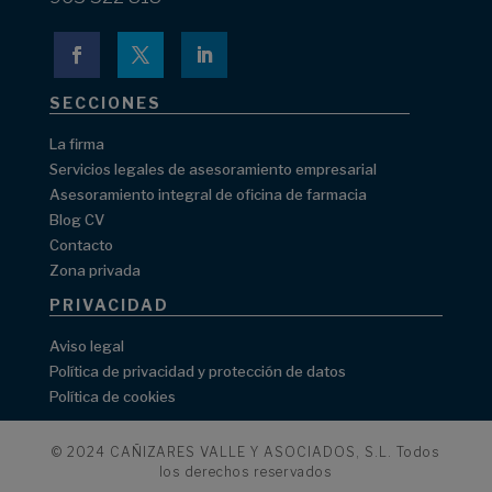
SECCIONES
La firma
Servicios legales de asesoramiento empresarial
Asesoramiento integral de oficina de farmacia
Blog CV
Contacto
Zona privada
PRIVACIDAD
Aviso legal
Política de privacidad y protección de datos
Política de cookies
© 2024 CAÑIZARES VALLE Y ASOCIADOS, S.L. Todos
los derechos reservados