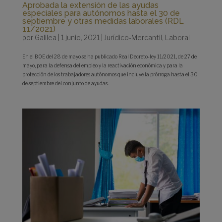
Aprobada la extensión de las ayudas
especiales para autónomos hasta el 30 de
septiembre y otras medidas laborales (RDL
11/2021)
por
Galilea
|
1 junio, 2021
|
Jurídico-Mercantil
,
Laboral
En el BOE del 28 de mayo se ha publicado Real Decreto-ley 11/2021, de 27 de
mayo, para la defensa del empleo y la reactivación económica y para la
protección de los trabajadores autónomos que incluye la prórroga hasta el 30
de septiembre del conjunto de ayudas...