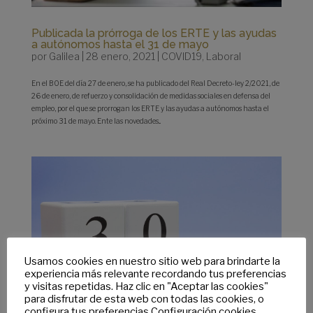
Publicada la prórroga de los ERTE y las ayudas
a autónomos hasta el 31 de mayo
por
Galilea
|
28 enero, 2021
|
COVID19
,
Laboral
En el BOE del día 27 de enero, se ha publicado del Real Decreto-ley 2/2021, de
26 de enero, de refuerzo y consolidación de medidas sociales en defensa del
empleo, por el que se prorrogan los ERTE y las ayudas a autónomos hasta el
próximo 31 de mayo. Ente las novedades...
Usamos cookies en nuestro sitio web para brindarte la
experiencia más relevante recordando tus preferencias
y visitas repetidas. Haz clic en "Aceptar las cookies"
para disfrutar de esta web con todas las cookies, o
configura tus preferencias
Configuración cookies