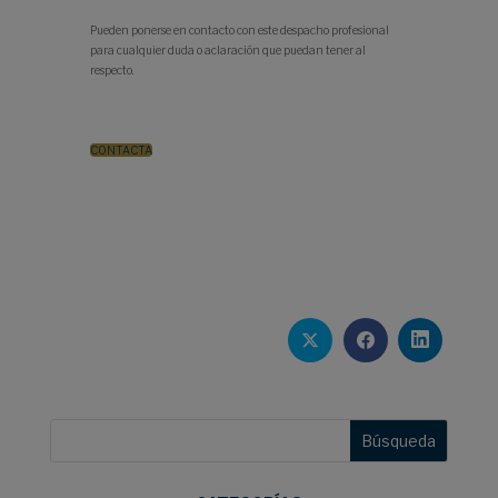
Pueden ponerse en contacto con este despacho profesional
para cualquier duda o aclaración que puedan tener al
respecto.
CONTACTA