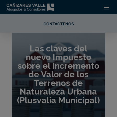
CONTÁCTENOS
Las claves del
nuevo Impuesto
sobre el Incremento
de Valor de los
Terrenos de
Naturaleza Urbana
(Plusvalía Municipal)