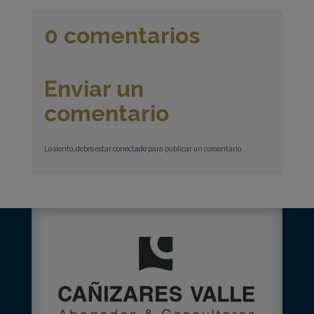
0 comentarios
Enviar un
comentario
Lo siento, debes estar
conectado
para publicar un comentario.