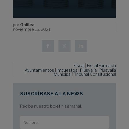
por
Galilea
noviembre 15, 2021
Fiscal
|
Fiscal Farmacia
Ayuntamientos
|
Impuestos
|
Plusvalía
|
Plusvalía
Municipal
|
Tribunal Consitucional
SUSCRÍBASE A LA NEWS
Reciba nuestro boletín semanal.